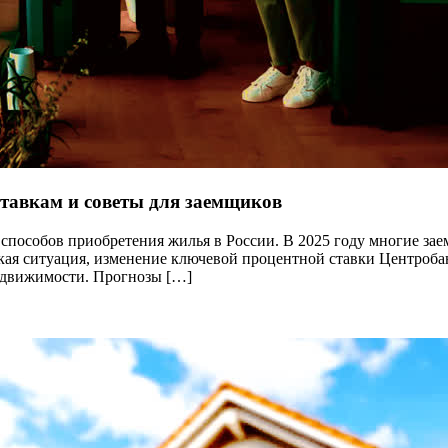
ставкам и советы для заемщиков
способов приобретения жилья в России. В 2025 году многие зае
ская ситуация, изменение ключевой процентной ставки Центроба
едвижимости. Прогнозы […]