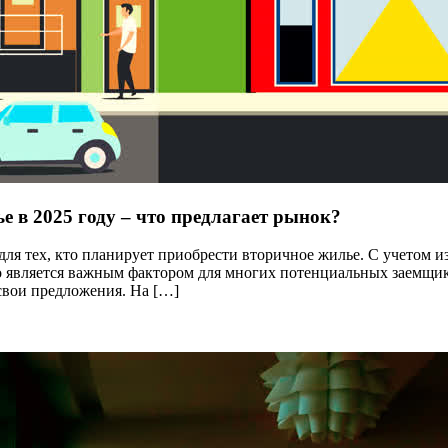
е в 2025 году – что предлагает рынок?
 для тех, кто планирует приобрести вторичное жилье. С учетом
о является важным фактором для многих потенциальных заемщи
свои предложения. На […]