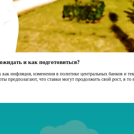
 ожидать и как подготовиться?
х как инфляция, изменения в политике центральных банков и те
ерты предполагают, что ставки могут продолжить свой рост, в т