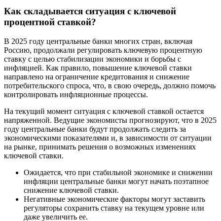
Как складывается ситуация с ключевой
процентной ставкой?
В 2025 году центральные банки многих стран, включая
Россию, продолжали регулировать ключевую процентную
ставку с целью стабилизации экономики и борьбы с
инфляцией. Как правило, повышение ключевой ставки
направлено на ограничение кредитования и снижение
потребительского спроса, что, в свою очередь, должно помочь
контролировать инфляционные процессы.
На текущий момент ситуация с ключевой ставкой остается
напряженной. Ведущие экономисты прогнозируют, что в 2025
году центральные банки будут продолжать следить за
экономическими показателями и, в зависимости от ситуации
на рынке, принимать решения о возможных изменениях
ключевой ставки.
Ожидается, что при стабильной экономике и снижении
инфляции центральные банки могут начать поэтапное
снижение ключевой ставки.
Негативные экономические факторы могут заставить
регуляторы сохранить ставку на текущем уровне или
даже увеличить ее.