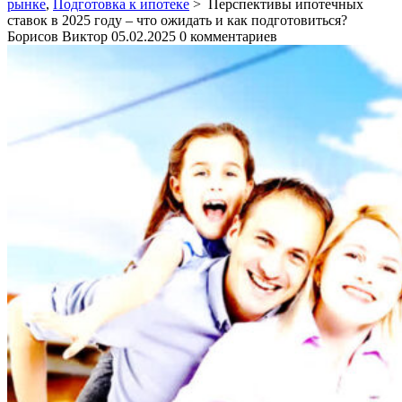
рынке
,
Подготовка к ипотеке
>
Перспективы ипотечных
ставок в 2025 году – что ожидать и как подготовиться?
Борисов Виктор
05.02.2025
0 комментариев