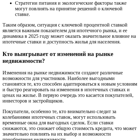
Стратегии питания и экологические факторы также
могут повлиять на принятие решений о ключевой
ставке.
Таким образом, ситуация с ключевой процентной ставкой
является важным показателем для ипотечного рынка, и ее
динамика в 2025 году может оказать значительное влияние на
ипотечные ставки и доступность жилья для населения.
Кто выигрывает от изменений на рынке
недвижимости?
Изменения на рынке недвижимости создают различные
возможности для участников. Наиболее выгодными
становятся те, кто способен адаптироваться к новым условиям
и быстро реагировать на изменения в ипотечных ставках и
ценах на жилье. В первую очередь это касается покупателей,
инвесторов и застройщиков.
Покупатели, особенно те, кто внимательно следит за
колебаниями ипотечных ставок, могут использовать
временные окна для выгодных сделок. Если ставки
снижаются, это снижает общую стоимость кредита, что может
значительно повлиять на их выбор и возможности
приобретения недвижимости.