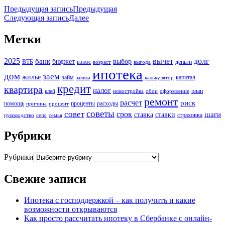
Предыдущая запись
Предыдущая
Следующая запись
Далее
Метки
2025
вычет
долг
банк
бюджет
выбор
ВТБ
взнос
деньги
возраст
выгода
ипотека
дом
заем
жилье
займ
капитал
заявка
калькулятор
кредит
квартира
налог
план
клей
новостройка
обои
оформление
ремонт
расчет
риск
помощь
проценты
расходы
причина
процент
советы
совет
срок
шаги
ставка
ставки
страховка
руководство
село
семья
Рубрики
Рубрики
Свежие записи
Ипотека с господдержкой – как получить и какие
возможности открываются
Как просто рассчитать ипотеку в Сбербанке с онлайн-