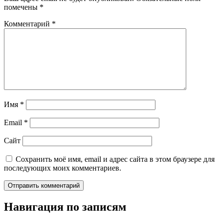
помечены
*
Комментарий
*
Имя
*
Email
*
Сайт
Сохранить моё имя, email и адрес сайта в этом браузере для
последующих моих комментариев.
Навигация по записям