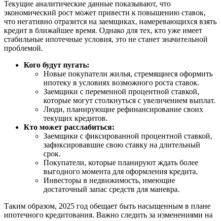
Текущие аналитические данные показывают, что
экономический рост может привести к повышению ставок,
что негативно отразится на заемщиках, намеревающихся взять
кредит в ближайшее время. Однако для тех, кто уже имеет
стабильные ипотечные условия, это не станет значительной
проблемой.
Кого будут пугать:
Новые покупатели жилья, стремящиеся оформить
ипотеку в условиях возможного роста ставок.
Заемщики с переменной процентной ставкой,
которые могут столкнуться с увеличением выплат.
Люди, планирующие рефинансирование своих
текущих кредитов.
Кто может расслабиться:
Заемщики с фиксированной процентной ставкой,
зафиксировавшие свою ставку на длительный
срок.
Покупатели, которые планируют ждать более
выгодного момента для оформления кредита.
Инвесторы в недвижимость, имеющие
достаточный запас средств для маневра.
Таким образом, 2025 год обещает быть насыщенным в плане
ипотечного кредитования. Важно следить за изменениями на