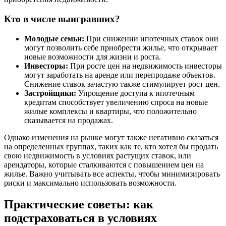
Кто в числе выигравших?
Молодые семьи:
При снижении ипотечных ставок они
могут позволить себе приобрести жилье, что открывает
новые возможности для жизни и роста.
Инвесторы:
При росте цен на недвижимость инвесторы
могут заработать на аренде или перепродаже объектов.
Снижение ставок зачастую также стимулирует рост цен.
Застройщики:
Упрощение доступа к ипотечным
кредитам способствует увеличению спроса на новые
жилые комплексы и квартиры, что положительно
сказывается на продажах.
Однако изменения на рынке могут также негативно сказаться
на определенных группах, таких как те, кто хотел бы продать
свою недвижимость в условиях растущих ставок, или
арендаторы, которые сталкиваются с повышением цен на
жилье. Важно учитывать все аспекты, чтобы минимизировать
риски и максимально использовать возможности.
Практические советы: как
подстраховаться в условиях