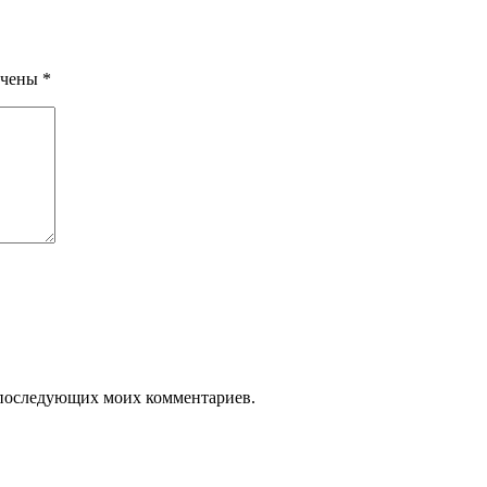
ечены
*
ля последующих моих комментариев.