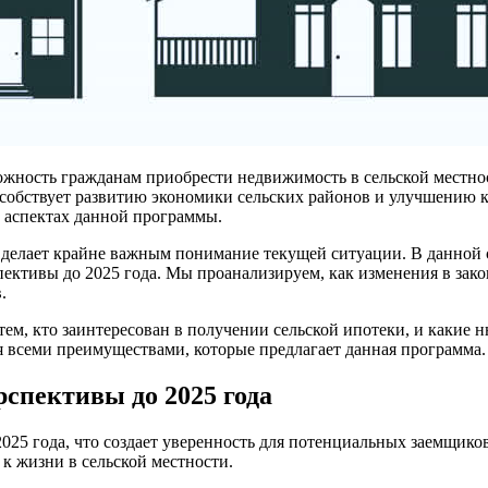
можность гражданам приобрести недвижимость в сельской местно
собствует развитию экономики сельских районов и улучшению кач
аспектах данной программы.
то делает крайне важным понимание текущей ситуации. В данной
спективы до 2025 года. Мы проанализируем, как изменения в зак
.
 тем, кто заинтересован в получении сельской ипотеки, и какие
я всеми преимуществами, которые предлагает данная программа.
рспективы до 2025 года
25 года, что создает уверенность для потенциальных заемщиков.
 к жизни в сельской местности.