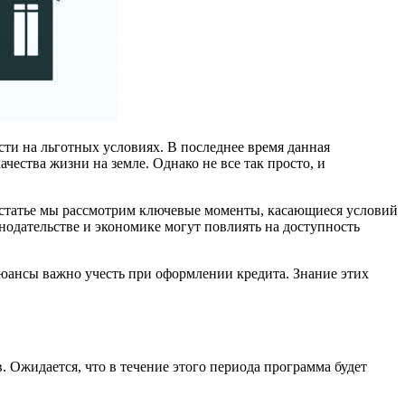
сти на льготных условиях. В последнее время данная
ества жизни на земле. Однако не все так просто, и
 статье мы рассмотрим ключевые моменты, касающиеся условий
онодательстве и экономике могут повлиять на доступность
 нюансы важно учесть при оформлении кредита. Знание этих
 Ожидается, что в течение этого периода программа будет