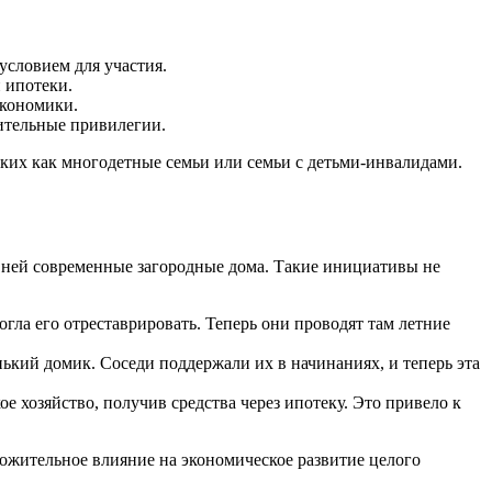
условием для участия.
 ипотеки.
экономики.
ительные привилегии.
ких как многодетные семьи или семьи с детьми-инвалидами.
 ней современные загородные дома. Такие инициативы не
ла его отреставрировать. Теперь они проводят там летние
нький домик. Соседи поддержали их в начинаниях, и теперь эта
е хозяйство, получив средства через ипотеку. Это привело к
ложительное влияние на экономическое развитие целого