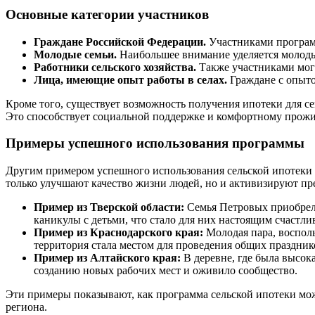
Основные категории участников
Граждане Российской Федерации.
Участниками программ
Молодые семьи.
Наибольшее внимание уделяется молоды
Работники сельского хозяйства.
Также участниками могу
Лица, имеющие опыт работы в селах.
Граждане с опыто
Кроме того, существует возможность получения ипотеки для с
Это способствует социальной поддержке и комфортному прожи
Примеры успешного использования программы
Другим примером успешного использования сельской ипотеки 
только улучшают качество жизни людей, но и активизируют пр
Пример из Тверской области:
Семья Петровых приобрела
каникулы с детьми, что стало для них настоящим счастл
Пример из Краснодарского края:
Молодая пара, восполь
территория стала местом для проведения общих праздник
Пример из Алтайского края:
В деревне, где была высок
созданию новых рабочих мест и оживило сообщество.
Эти примеры показывают, как программа сельской ипотеки мож
региона.