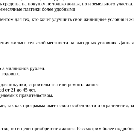
средства на покупку не только жилья, но и земельного участка.
ежемесячные платежи более удобными.
ентом для тех, кто хочет улучшить свои жилищные условия и жи
ения жилья в сельской местности на выгодных условиях. Данна
о 3 миллионов рублей.
 годовых.
для покупки, строительства или ремонта жилья.
 от 21 до 45 лет.
деляемых правительством.
, так как программа имеет свои особенности и ограничения, за
тво, но и цели приобретения жилья. Рассмотрим более подробно