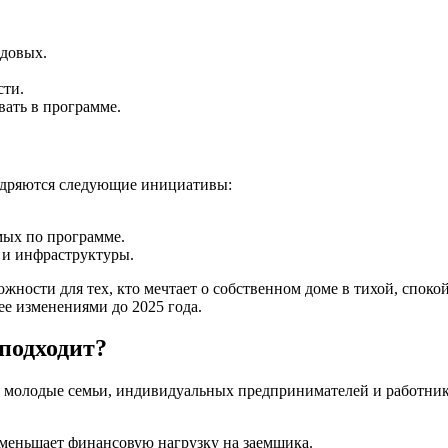
одовых.
сти.
вать в программе.
недряются следующие инициативы:
мых по программе.
 и инфраструктуры.
ожности для тех, кто мечтает о собственном доме в тихой, спо
ее изменениями до 2025 года.
 подходит?
я молодые семьи, индивидуальных предпринимателей и работник
меньшает финансовую нагрузку на заемщика.