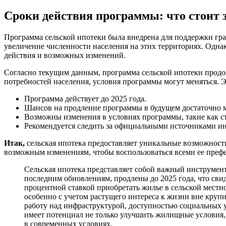
Сроки действия программы: что стоит 
Программа сельской ипотеки была внедрена для поддержки гра
увеличение численности населения на этих территориях. Одна
действия и возможных изменений.
Согласно текущим данным, программа сельской ипотеки продолж
потребностей населения, условия программы могут меняться. 
Программа действует до 2025 года.
Шансов на продление программы в будущем достаточно мн
Возможны изменения в условиях программы, такие как ст
Рекомендуется следить за официальными источниками ин
Итак,
сельская ипотека предоставляет уникальные возможности
возможным изменениям, чтобы воспользоваться всеми ее преф
Сельская ипотека представляет собой важный инструмент
последним обновлениям, продлены до 2025 года, что сви
процентной ставкой приобретать жилье в сельской мест
особенно с учетом растущего интереса к жизни вне круп
работу над инфраструктурой, доступностью социальных ус
имеет потенциал не только улучшить жилищные условия, 
в современных условиях.