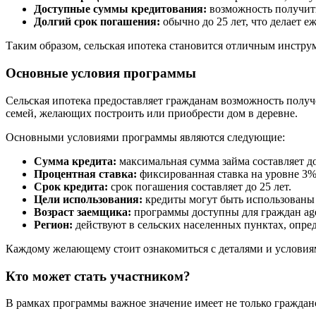
Доступные суммы кредитования:
возможность получить 
Долгий срок погашения:
обычно до 25 лет, что делает 
Таким образом, сельская ипотека становится отличным инструм
Основные условия программы
Сельская ипотека предоставляет гражданам возможность получ
семей, желающих построить или приобрести дом в деревне.
Основными условиями программы являются следующие:
Сумма кредита:
максимальная сумма займа составляет д
Процентная ставка:
фиксированная ставка на уровне 3%
Срок кредита:
срок погашения составляет до 25 лет.
Цели использования:
кредиты могут быть использованы 
Возраст заемщика:
программы доступны для граждан aged
Регион:
действуют в сельских населенных пунктах, опре
Каждому желающему стоит ознакомиться с деталями и условиями
Кто может стать участником?
В рамках программы важное значение имеет не только гражданс