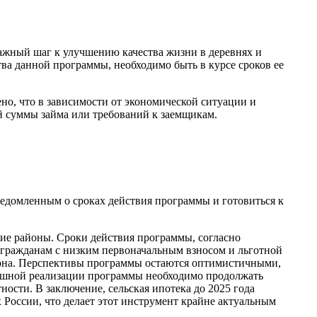
ажный шаг к улучшению качества жизни в деревнях и
ва данной программы, необходимо быть в курсе сроков ее
но, что в зависимости от экономической ситуации и
й суммы займа или требований к заемщикам.
ведомленным о сроках действия программы и готовиться к
кие районы. Сроки действия программы, согласно
т гражданам с низким первоначальным взносом и льготной
гиона. Перспективы программы остаются оптимистичными,
спешной реализации программы необходимо продолжать
ости. В заключение, сельская ипотека до 2025 года
 России, что делает этот инструмент крайне актуальным