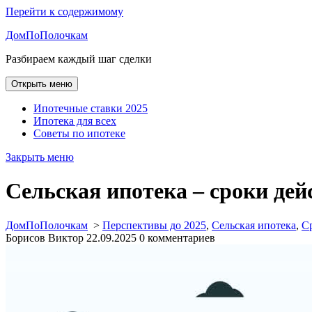
Перейти к содержимому
ДомПоПолочкам
Разбираем каждый шаг сделки
Открыть меню
Ипотечные ставки 2025
Ипотека для всех
Советы по ипотеке
Закрыть меню
Сельская ипотека – сроки дейс
ДомПоПолочкам
>
Перспективы до 2025
,
Сельская ипотека
,
С
Борисов Виктор
22.09.2025
0 комментариев