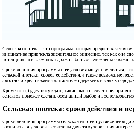
Сельская ипотека – это программа, которая предоставляет воз
инициатива привлекла значительное внимание, так как она спо
потенциальные заемщики должны быть осведомлены о важных 
Сроки действия программы и ее условия могут изменяться, ч
сельской ипотеки, сроков ее действия, а также возможные пер
льготного кредитования для жителей деревень и малых городов
Кроме того, будем обсуждать, какие шаги следует предпринять
аспектов поможет сделать осознанный выбор и воспользоватьс
Сельская ипотека: сроки действия и пе
Сроки действия программы сельской ипотеки установлены до 20
расширена, а условия – смягчены для стимулирования интереса