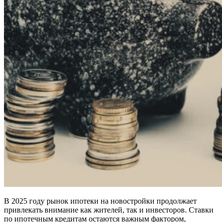
В 2025 году рынок ипотеки на новостройки продолжает
привлекать внимание как жителей, так и инвесторов. Ставки
по ипотечным кредитам остаются важным фактором,