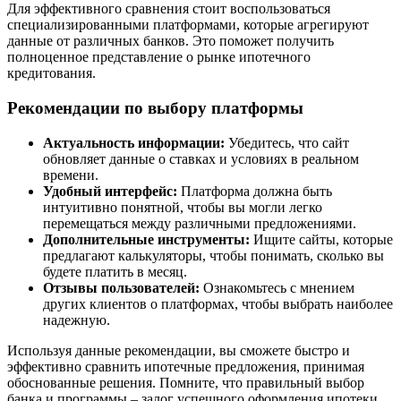
Для эффективного сравнения стоит воспользоваться
специализированными платформами, которые агрегируют
данные от различных банков. Это поможет получить
полноценное представление о рынке ипотечного
кредитования.
Рекомендации по выбору платформы
Актуальность информации:
Убедитесь, что сайт
обновляет данные о ставках и условиях в реальном
времени.
Удобный интерфейс:
Платформа должна быть
интуитивно понятной, чтобы вы могли легко
перемещаться между различными предложениями.
Дополнительные инструменты:
Ищите сайты, которые
предлагают калькуляторы, чтобы понимать, сколько вы
будете платить в месяц.
Отзывы пользователей:
Ознакомьтесь с мнением
других клиентов о платформах, чтобы выбрать наиболее
надежную.
Используя данные рекомендации, вы сможете быстро и
эффективно сравнить ипотечные предложения, принимая
обоснованные решения. Помните, что правильный выбор
банка и программы – залог успешного оформления ипотеки