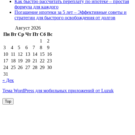
Как быстро рассчитать переплату по ипотеке – простая
формула для каждого
Погашение ипотеки за 5 лет – Эффективные советы и
стратегии для быстрого освобождения от долгов
Август 2026
Пн
Вт
Ср
Чт
Пт
Сб
Вс
1
2
3
4
5
6
7
8
9
10
11
12
13
14
15
16
17
18
19
20
21
22
23
24
25
26
27
28
29
30
31
« Дек
Тема WordPress для мобильных приложений от Luzuk
Top