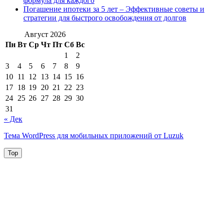
формула для каждого
Погашение ипотеки за 5 лет – Эффективные советы и
стратегии для быстрого освобождения от долгов
Август 2026
Пн
Вт
Ср
Чт
Пт
Сб
Вс
1
2
3
4
5
6
7
8
9
10
11
12
13
14
15
16
17
18
19
20
21
22
23
24
25
26
27
28
29
30
31
« Дек
Тема WordPress для мобильных приложений от Luzuk
Top