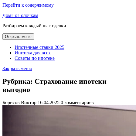
Перейти к содержимому
ДомПоПолочкам
Разбираем каждый шаг сделки
Открыть меню
Ипотечные ставки 2025
Ипотека для всех
Советы по ипотеке
Закрыть меню
Рубрика:
Страхование ипотеки
выгодно
Борисов Виктор
16.04.2025
0 комментариев