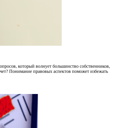
вопросов, который волнует большинство собственников,
т счет? Понимание правовых аспектов поможет избежать