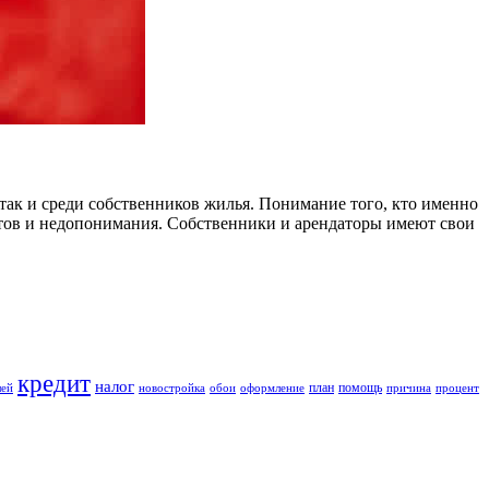
 так и среди собственников жилья. Понимание того, кто именно
ктов и недопонимания. Собственники и арендаторы имеют свои
кредит
налог
план
помощь
лей
новостройка
обои
оформление
причина
процент