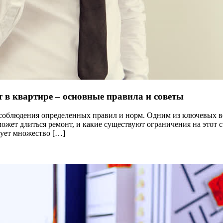
 в квартире – основные правила и советы
ая соблюдения определенных правил и норм. Одним из ключевых 
 может длиться ремонт, и какие существуют ограничения на это
ует множество […]